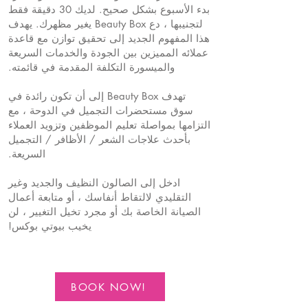
بدء الأسبوع بشكل صحيح. لديك 30 دقيقة فقط
لتجنيبها ، دع Beauty Box يغير مظهرك. يهدف
هذا المفهوم الجديد إلى تحقيق توازن مع قاعدة
عملائه المميزين بين الجودة والخدمات السريعة
والميسورة التكلفة المقدمة في قائمته.
تهدف Beauty Box إلى أن تكون رائدة في
سوق مستحضرات التجميل في الدوحة ، مع
التزامها بمواصلة تعليم الموظفين وتزويد العملاء
بأحدث علاجات الشعر / الأظافر / التجميل
السريعة.
ادخل إلى الصالون النظيف والجديد وغير
التقليدي لالتقاط أنفاسك ، أو متابعة أعمال
الصيانة الخاصة بك أو مجرد تخيل التغيير ، لن
يخيب بيوتي بوكس!
BOOK NOW!