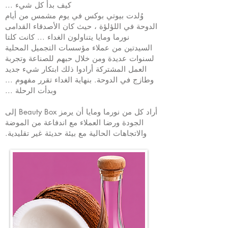
كيف بدأ كل شيء ...
وُلدت بيوتي بوكس في يوم مشمس من أيام
الدوحة في اللؤلؤة ، حيث كان الأصدقاء القدامى
نورما ومايا يتناولون الغداء ... كانت كلتا
السيدتين من عملاء مؤسسات التجميل المحلية
لسنوات عديدة ومن خلال حبهم للصناعة وتجربة
العمل المشتركة أرادوا ذلك ابتكار شيء جديد
وطازج في الدوحة. بنهاية الغداء تقرر مفهوم ...
وبدأت الرحلة ...
أراد كل من نورما ومايا أن يرمز Beauty Box إلى
الجودة ورضا العملاء مع اندفاعة من الموضة
والاتجاهات الحالية مع بيئة حديثة غير تقليدية.