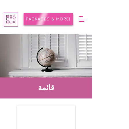
قائمة