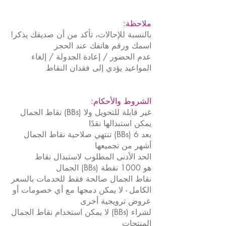
:ملاحظة
!بالنسبة للإحالات، تأكد من أن صديقك يذكر
اسمك ورقم هاتفك عند الحجز
عدم الحضور / إعادة الجدولة / إلغاء
المواعيد يؤدي إلى فقدان النقاط
:الشروط والأحكام
نقاط الجمال (BBs) غير قابلة للتحويل ولا
يمكن استبدالها نقدًا
تنتهي صلاحية نقاط الجمال (BBs) بعد 6
أشهر من تجميعها
الحد الأدنى المطلوب لاستبدال نقاط
الجمال (BBs) هو 1000 نقطة
نقاط الجمال صالحة فقط للخدمات بالسعر
الكامل - لا يمكن دمجها مع أي خصومات أو
عروض ترويجية أخرى
لا يمكن استخدام نقاط الجمال (BBs) لشراء
المنتجات