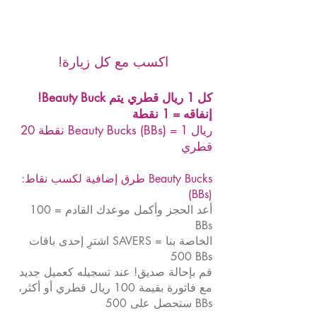
!اكسب مع كل زيارة
!Beauty Buck كل 1 ريال قطري يتم
إنفاقه = 1 نقطة
20 نقطة Beauty Bucks (BBs) = 1 ريال
قطري
:طرق إضافية لكسب نقاط Beauty Bucks
(BBs)
أعد الحجز وأكمل موعدك القادم = 100
BBs
اشترِ إحدى باقات SAVERS الخاصة بنا =
500 BBs
قم بإحالة صديق! عند تسجيله كعميل جديد
مع فاتورة بقيمة 100 ريال قطري أو أكثر،
ستحصل على 500 BBs